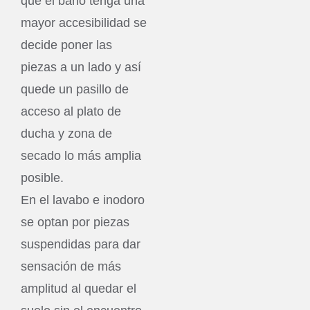
que el baño tenga una
mayor accesibilidad se
decide poner las
piezas a un lado y así
quede un pasillo de
acceso al plato de
ducha y zona de
secado lo más amplia
posible.
En el lavabo e inodoro
se optan por piezas
suspendidas para dar
sensación de más
amplitud al quedar el