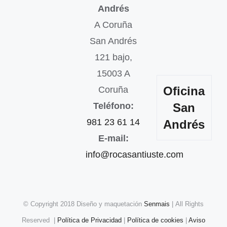
Andrés
A Coruña
San Andrés
121 bajo,
15003 A
Oficina
Coruña
Teléfono:
San
981 23 61 14
Andrés
E-mail:
info@rocasantiuste.com
© Copyright 2018 Diseño y maquetación
Senmais
| All Rights
Reserved |
Política de Privacidad
|
Política de cookies
|
Aviso