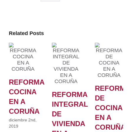
Related Posts
REFORMA
REFORMA
COCINA
REFORMA
DE
EN A
INTEGRAL
COCINA
CORUÑA
DE
EN A
diciembre 2nd,
VIVIENDA
CORUÑA
2019