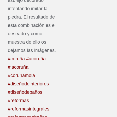
azulejo decorado
intentando imitar la
piedra. El resultado de
esta combinación es el
deseado y como
muestra de ello os
dejamos las imágenes.
#coruña #acoruña
#lacoruña
#coruñamola
#diseñodeinteriores
#diseñodebaños
#reformas
#reformasintegrales