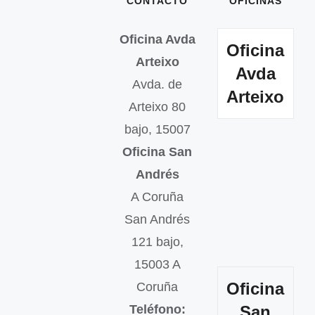
CONTACTO
OFICINAS
Oficina Avda
Oficina
Arteixo
Avda
Avda. de
Arteixo
Arteixo 80
bajo, 15007
Oficina San
Andrés
A Coruña
San Andrés
121 bajo,
15003 A
Oficina
Coruña
Teléfono:
San