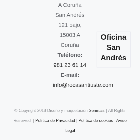
A Coruña
San Andrés
121 bajo,
15003 A
Oficina
Coruña
San
Teléfono:
Andrés
981 23 61 14
E-mail:
info@rocasantiuste.com
© Copyright 2018 Diseño y maquetación
Senmais
| All Rights
Reserved |
Política de Privacidad
|
Política de cookies
|
Aviso
Legal