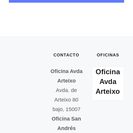
CONTACTO
OFICINAS
Oficina
Oficina Avda
Avda
Arteixo
Avda. de
Arteixo
Arteixo 80
bajo, 15007
Oficina San
Andrés