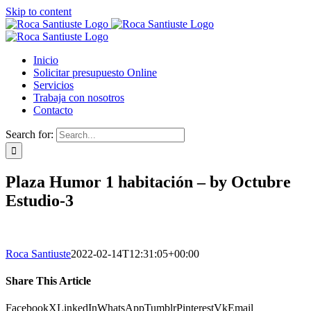
Skip to content
Inicio
Solicitar presupuesto Online
Servicios
Trabaja con nosotros
Contacto
Search for:
Plaza Humor 1 habitación – by Octubre
Estudio-3
Roca Santiuste
2022-02-14T12:31:05+00:00
Share This Article
Facebook
X
LinkedIn
WhatsApp
Tumblr
Pinterest
Vk
Email