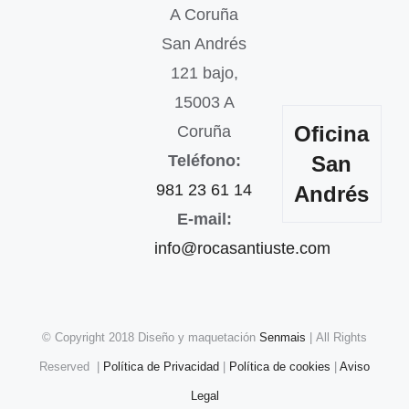
A Coruña
San Andrés
121 bajo,
15003 A
Oficina
Coruña
Teléfono:
San
981 23 61 14
Andrés
E-mail:
info@rocasantiuste.com
© Copyright 2018 Diseño y maquetación
Senmais
| All Rights
Reserved |
Política de Privacidad
|
Política de cookies
|
Aviso
Legal