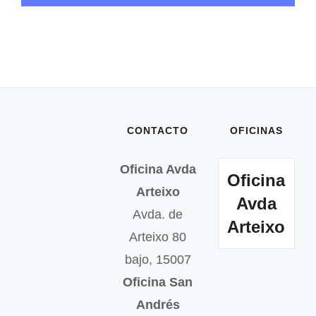
CONTACTO
OFICINAS
Oficina Avda
Oficina
Arteixo
Avda
Avda. de
Arteixo
Arteixo 80
bajo, 15007
Oficina San
Andrés