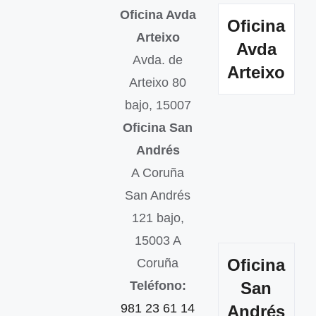
Oficina Avda
Oficina
Arteixo
Avda
Avda. de
Arteixo
Arteixo 80
bajo, 15007
Oficina San
Andrés
A Coruña
San Andrés
121 bajo,
15003 A
Oficina
Coruña
Teléfono:
San
981 23 61 14
Andrés