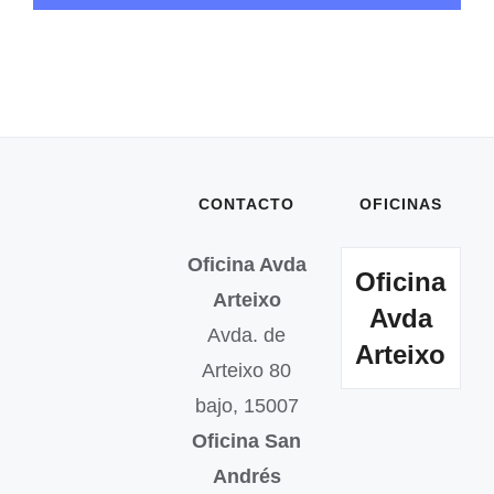
CONTACTO
OFICINAS
Oficina Avda
Oficina
Arteixo
Avda
Avda. de
Arteixo
Arteixo 80
bajo, 15007
Oficina San
Andrés