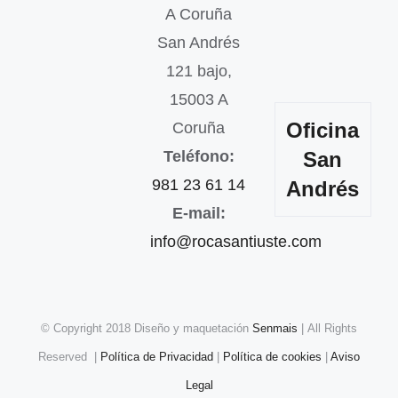
A Coruña
San Andrés
121 bajo,
15003 A
Oficina
Coruña
Teléfono:
San
981 23 61 14
Andrés
E-mail:
info@rocasantiuste.com
© Copyright 2018 Diseño y maquetación
Senmais
| All Rights
Reserved |
Política de Privacidad
|
Política de cookies
|
Aviso
Legal